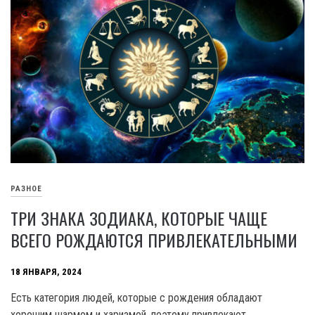
РАЗНОЕ
ТРИ ЗНАКА ЗОДИАКА, КОТОРЫЕ ЧАЩЕ
ВСЕГО РОЖДАЮТСЯ ПРИВЛЕКАТЕЛЬНЫМИ
18 ЯНВАРЯ, 2024
Есть категория людей, которые с рождения обладают
хорошим шармом и харизмой, поэтому привлекают