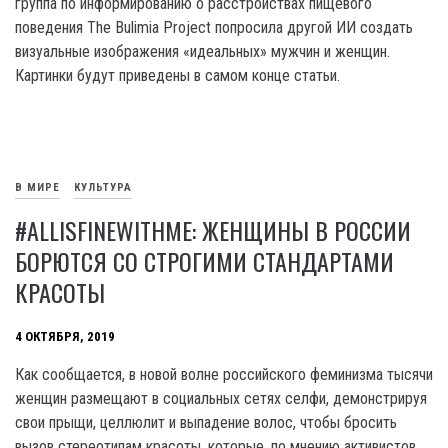
группа по информированию о расстройствах пищевого
поведения The Bulimia Project попросила другой ИИ создать
визуальные изображения «идеальных» мужчин и женщин.
Картинки будут приведены в самом конце статьи.
В МИРЕ
КУЛЬТУРА
#ALLISFINEWITHME: ЖЕНЩИНЫ В РОССИИ
БОРЮТСЯ СО СТРОГИМИ СТАНДАРТАМИ
КРАСОТЫ
4 ОКТЯБРЯ, 2019
Как сообщается, в новой волне российского феминизма тысячи
женщин размещают в социальных сетях селфи, демонстрируя
свои прыщи, целлюлит и выпадение волос, чтобы бросить
вызов стереотипам красоты, которые, по мнению активистов