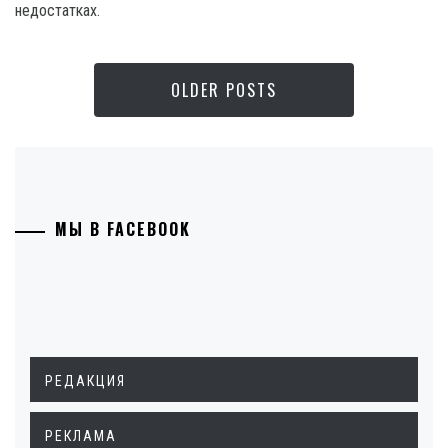
недостатках.
OLDER POSTS
МЫ В FACEBOOK
РЕДАКЦИЯ
РЕКЛАМА