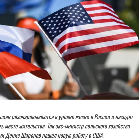
сиян разочаровываются в уровне жизни в России и находят
ь место жительства. Так экс-министр сельского хозяйства
ми Денис Шаронов нашел новую работу в США.