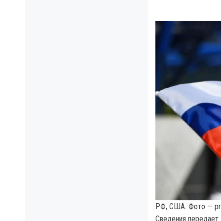
РФ, США. Фото — pr
Сведения передает