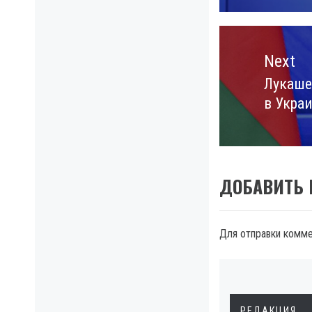
Next
Лукаше
Next
в Украи
post:
ДОБАВИТЬ
Для отправки комм
РЕДАКЦИЯ