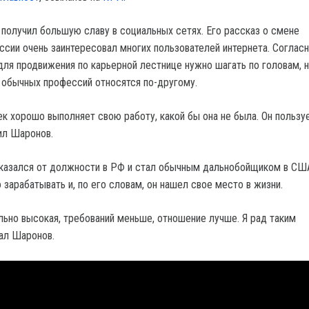
получил большую славу в социальных сетях. Его рассказ о смене
ссии очень заинтересовал многих пользователей интернета. Соглас
 для продвижения по карьерной лестнице нужно шагать по головам, 
обычных профессий относятся по-другому.
к хорошо выполняет свою работу, какой бы она не была. Он пользу
ил Шаронов.
казался от должности в РФ и стал обычным дальнобойщиком в СШ
зарабатывать и, по его словам, он нашел свое место в жизни.
льно высокая, требований меньше, отношение лучше. Я рад таким
ал Шаронов.