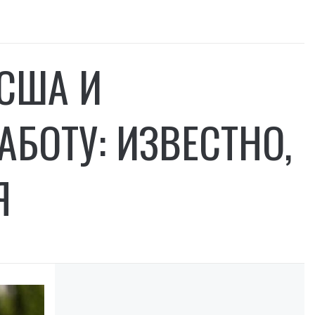
США И
АБОТУ: ИЗВЕСТНО,
Я