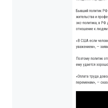
Бывший политик РФ 
жительства и профе
экс-политика, в РФ
отношение к людям 
«В США если челове
уважением», — заяв
Поэтому политик от
ему удается хорошо 
«Оплата труда дово
переменам», — сказ