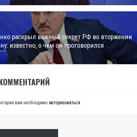
нко раскрыл важный секрет РФ во вторжении
ну: известно, о чем он проговорился
 КОММЕНТАРИЙ
ентария вам необходимо
авторизоваться
.