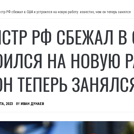
стр РФ сбежал в США и устроился на новую работу: известно, чем он теперь занялся
СТР РФ СБЕЖАЛ В 
ОИЛСЯ НА НОВУЮ Р
ОН ТЕПЕРЬ ЗАНЯЛС
ТА, 2023
BY
ИВАН ДУНАЕВ