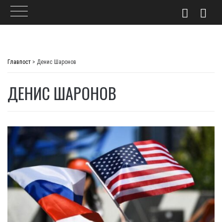
Skip
to
Главпост
>
Денис Шаронов
content
ДЕНИС ШАРОНОВ