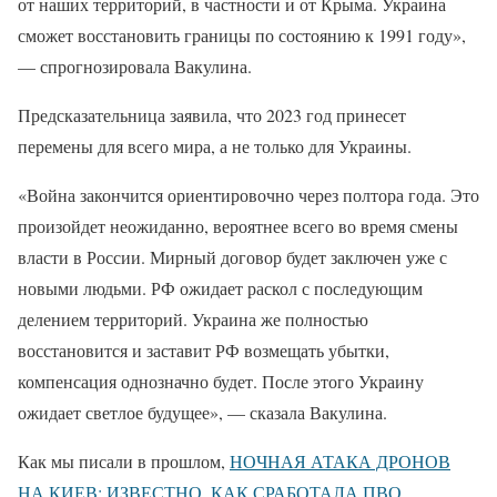
от наших территорий, в частности и от Крыма. Украина
сможет восстановить границы по состоянию к 1991 году»,
— спрогнозировала Вакулина.
Предсказательница заявила, что 2023 год принесет
перемены для всего мира, а не только для Украины.
«Война закончится ориентировочно через полтора года. Это
произойдет неожиданно, вероятнее всего во время смены
власти в России. Мирный договор будет заключен уже с
новыми людьми. РФ ожидает раскол с последующим
делением территорий. Украина же полностью
восстановится и заставит РФ возмещать убытки,
компенсация однозначно будет. После этого Украину
ожидает светлое будущее», — сказала Вакулина.
Как мы писали в прошлом,
НОЧНАЯ АТАКА ДРОНОВ
НА КИЕВ: ИЗВЕСТНО, КАК СРАБОТАЛА ПВО
.