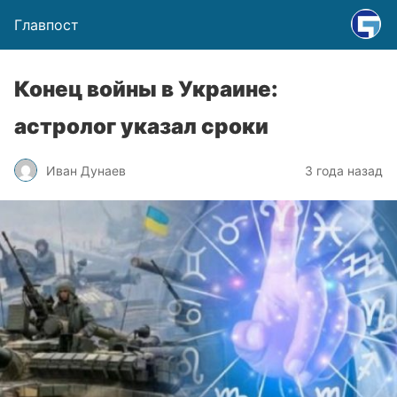
Главпост
Конец войны в Украине:
астролог указал сроки
Иван Дунаев
3 года назад