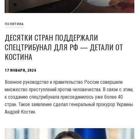
ПОЛИТИКА
ДЕСЯТКИ СТРАН ПОДДЕРЖАЛИ
СПЕЦТРИБУНАЛ ДЛЯ РФ — ДЕТАЛИ ОТ
КОСТИНА
17 ЯНВАРЯ, 2024
Военное руководство и правительство России совершили
множество преступлений против человечества. В связи с этим,
к созданию спецтрибунала присоединилось уже более 40
стран. Такое заявление сделал генеральный прокурор Украины
Андрей Костин.