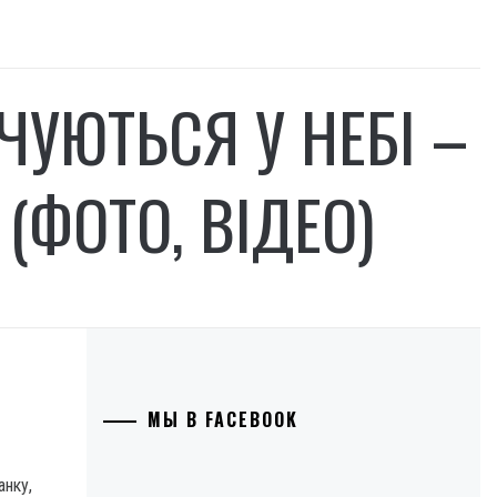
ЧУЮТЬСЯ У НЕБІ –
(ФОТО, ВІДЕО)
МЫ В FACEBOOK
анку,