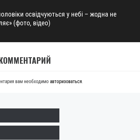
оловіки освідчуються у небі – жодна не
яє» (фото, відео)
 КОММЕНТАРИЙ
ентария вам необходимо
авторизоваться
.