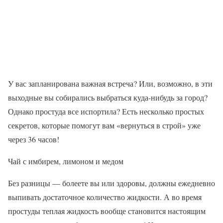
У вас запланирована важная встреча? Или, возможно, в эти
выходные вы собирались выбраться куда-нибудь за город?
Однако простуда все испортила? Есть несколько простых
секретов, которые помогут вам «вернуться в строй» уже
через 36 часов!
Чай с имбирем, лимоном и медом
Без разницы — болеете вы или здоровы, должны ежедневно
выпивать достаточное количество жидкости. А во время
простуды теплая жидкость вообще становится настоящим