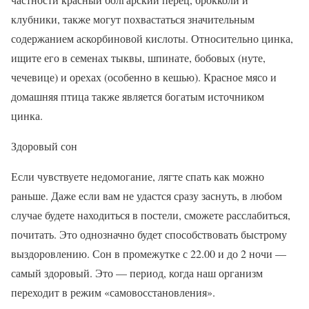
клубники, также могут похвастаться значительным
содержанием аскорбиновой кислоты. Относительно цинка,
ищите его в семенах тыквы, шпинате, бобовых (нуте,
чечевице) и орехах (особенно в кешью). Красное мясо и
домашняя птица также является богатым источником
цинка.
Здоровый сон
Если чувствуете недомогание, лягте спать как можно
раньше. Даже если вам не удастся сразу заснуть, в любом
случае будете находиться в постели, сможете расслабиться,
почитать. Это однозначно будет способствовать быстрому
выздоровлению. Сон в промежутке с 22.00 и до 2 ночи —
самый здоровый. Это — период, когда наш организм
переходит в режим «самовосстановления».