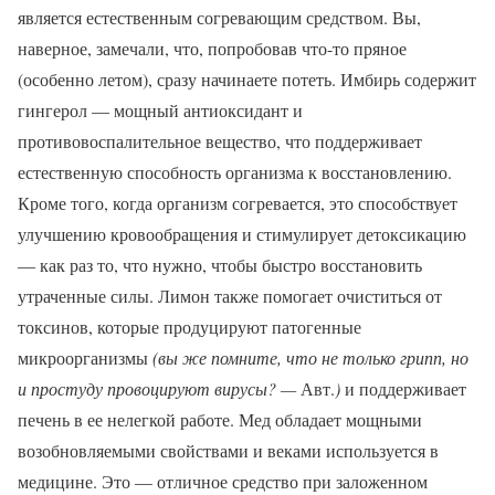
является естественным согревающим средством. Вы,
наверное, замечали, что, попробовав что-то пряное
(особенно летом), сразу начинаете потеть. Имбирь содержит
гингерол — мощный антиоксидант и
противовоспалительное вещество, что поддерживает
естественную способность организма к восстановлению.
Кроме того, когда организм согревается, это способствует
улучшению кровообращения и стимулирует детоксикацию
— как раз то, что нужно, чтобы быстро восстановить
утраченные силы. Лимон также помогает очиститься от
токсинов, которые продуцируют патогенные
микроорганизмы
(вы же помните, что не только грипп, но
и простуду провоцируют вирусы? —
Авт.
)
и поддерживает
печень в ее нелегкой работе. Мед обладает мощными
возобновляемыми свойствами и веками используется в
медицине. Это — отличное средство при заложенном