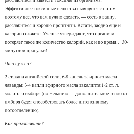
Эффективнее токсичные вещества выводятся с потом,
поэтому все, что вам нужно сделать, — сесть в ванну,
расслабиться и хорошо пропітніти. Кстати, заодно еще и
калории сожжете. Ученые утверждают, что организм
потеряет такое же количество калорий, как и во время… 30-
минутной прогулки!
Что нужно?
2 стакана английской соли, 6-8 капель эфирного масла
лаванды; 3-4 капли эфирного масла эвкалипта;1-2 ст. л.
молотого имбиря (по желанию — дополнительное тепло от
имбиря будет способствовать более интенсивному
потоотделению).
Как приготовить?