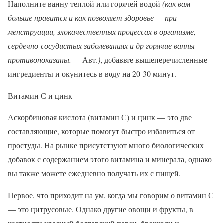
Наполните ванну теплой или горячей водой
(как вам
больше нравится и как позволяет здоровье — при
менструации, злокачественных процессах в организме,
сердечно-сосудистых заболеваниях и др горячие ванны
противопоказаны. —
Авт.
)
, добавьте вышеперечисленные
ингредиенты и окунитесь в воду на 20-30 минут.
Витамин С и цинк
Аскорбиновая кислота (витамин С) и цинк — это две
составляющие, которые помогут быстро избавиться от
простуды. На рынке присутствуют много биологических
добавок с содержанием этого витамина и минерала, однако
вы также можете ежедневно получать их с пищей.
Первое, что приходит на ум, когда мы говорим о витамин С
— это цитрусовые. Однако другие овощи и фрукты, в
частности красный болгарский перец, брокколи и