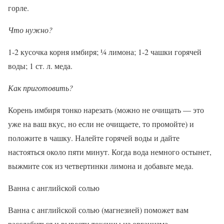
горле.
Что нужно?
1-2 кусочка корня имбиря; ¼ лимона; 1-2 чашки горячей
воды; 1 ст. л. меда.
Как приготовить?
Корень имбиря тонко нарезать (можно не очищать — это
уже на ваш вкус, но если не очищаете, то промойте) и
положите в чашку. Налейте горячей воды и дайте
настояться около пяти минут. Когда вода немного остынет,
выжмите сок из четвертинки лимона и добавьте меда.
Ванна с английской солью
Ванна с английской солью (магнезией) поможет вам
расслабиться и вывести токсины из организма.