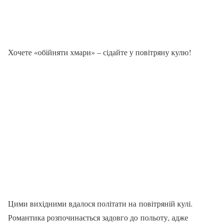
Хочете «обійняти хмари» – сідайте у повітряну кулю!
Цими вихідними вдалося політати на повітряній кулі.
Романтика розпочинається задовго до польоту, адже