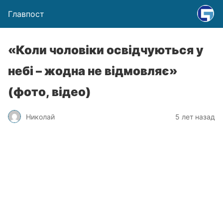
Главпост
«Коли чоловіки освідчуються у
небі – жодна не відмовляє»
(фото, відео)
Николай
5 лет назад