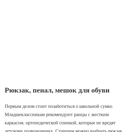
Рюкзак, пенал, мешок для обуви
Первым делом стоит позаботиться о школьной сумке.
Младшеклассникам рекомендуют ранцы с жестким
каркасом, ортопедической спинкой, которые не вредят
детскому позвоночнику. Старшим можно выбрать рюкзак