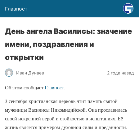
Главпост
День ангела Василисы: значение
имени, поздравления и
открытки
Иван Дунаев
2 года назад
Об этом сообщает
Главпост
.
3 сентября христианская церковь чтит память святой
мученицы Василисы Никомидийской. Она прославилась
своей искренней верой и стойкостью в испытаниях. Её
жизнь является примером духовной силы и преданности.