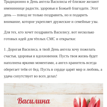
Традиционно в День ангела Василисы её близкие желают
имениннице радости, здоровья и Божьей благодати. Этот
день — повод не только поздравить, но и подарить
внимание, которое укрепляет дружеские и семейные узы.
Для тех, кто хочет поздравить Василису, вот несколько
готовых идей для тёплых СМС и открытки:
1. Дорогая Василиса, в твой День ангела хочу пожелать
счастья, здоровья и вдохновения. Пусть твоя жизнь будет
наполнена яркими моментами, а ангел-хранитель всегда
оберегает тебя от бед. Пусть в сердце царят мир и любовь, а
удача сопутствует во всех делах!