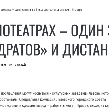
нотеатрах – один зритель на 5 «квадратов» и дистанция 1,5 метра
НОТЕАТРАХ – ОДИН 
ДРАТОВ» И ДИСТАН
 2020
BY
НИКОЛАЙ
 послабления могут коснуться и культурных заведений Львова, кот
ростаивали. Специальная комиссия Львовского городского совета
учреждения и сделала вывод – работать могут. Правда, выход из ка