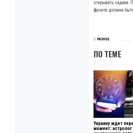
открывать садики. 
фронте должна быть
РАЗНОЕ
ПО ТЕМЕ
Украину ждет пе
момент: астролог