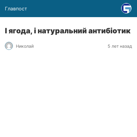
Главпост
І ягода, і натуральний антибіотик
Николай
5 лет назад