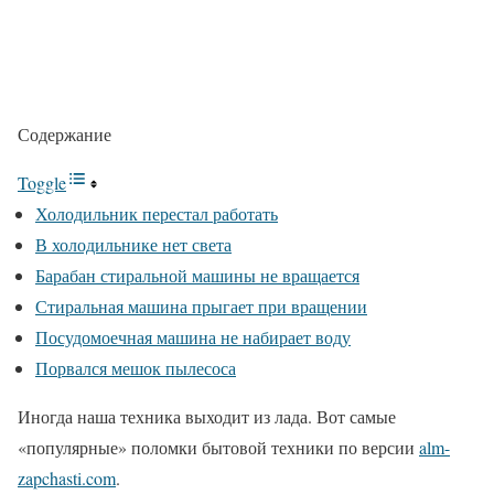
Содержание
Toggle
Холодильник перестал работать
В холодильнике нет света
Барабан стиральной машины не вращается
Стиральная машина прыгает при вращении
Посудомоечная машина не набирает воду
Порвался мешок пылесоса
Иногда наша техника выходит из лада. Вот самые
«популярные» поломки бытовой техники по версии
alm-
zapchasti.com
.