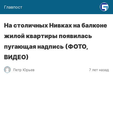
Главпост
На столичных Нивках на балконе
жилой квартиры появилась
пугающая надпись (ФОТО,
ВИДЕО)
Петр Юрьев
7 лет назад