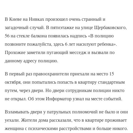
В Киеве на Нивках произошел очень странный и
загадочный случай. В пятиэтажке на улице Щербаковского,
56 на стекле балкона появилась надпись «В полицию
позвоните пожалуйста, здесь 6 лет насилуют ребенка».
Прохожие заметили пугающий месседж и вызвали по
данному адресу полицию.
В первый раз правоохранители приехали на место 15
октября, они попытались попасть в квартиру стандартным
путем, через двери. Но двери сотрудникам полиции никто
не открыл. Об этом Информатор узнал на месте событий.
Взламывать двери у патрульных полномочий не было и они
уехали. Жители дома рассказали, что в квартире проживает
женщина с психическими расстройствами и больше никого.