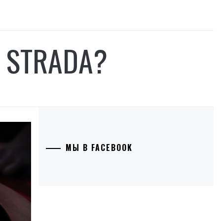
 STRADA?
МЫ В FACEBOOK