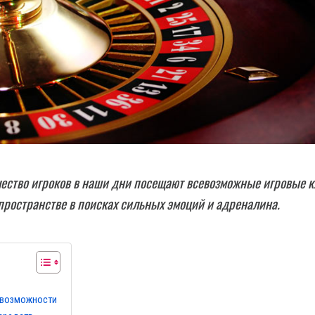
ество игроков в наши дни посещают всевозможные игровые 
пространстве в поисках сильных эмоций и адреналина.
 возможности