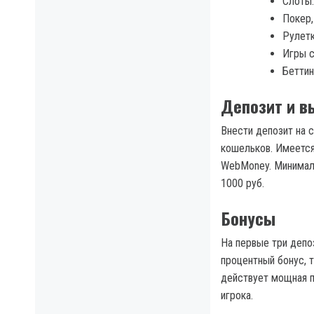
Слоты.
Покер,
Рулетк
Игры с
Беттин
Депозит и в
Внести депозит на 
кошельков. Имеется
WebMoney. Минималь
1000 руб.
Бонусы
На первые три депоз
процентный бонус, 
действует мощная п
игрока.