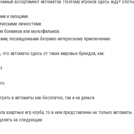
ромный ассортимент автоматов. Поэтому игроков здесь ждут слоты
ми и овощами.
ческими личностями.
и боевиков или мультфильмов.
ами, посвященными безумно интересному приключению.
 что автоматы здесь от таких мировых брендов, как:
t.
.
ro.
рать в автоматы как бесплатно, так и на деньги.
ла азартных игр клуба, то в нем представлены не только автоматы.
делить на следующие: