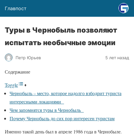
Главпост
Туры в Чернобыль позволяют
испытать необычные эмоции
Петр Юрьев
5 лет назад
Содержание
Toggle
Чернобыль – место, которое надолго взбодрит туриста
интересными локациями
Чем запомнятся туры в Чернобыль
Почему Чернобыль до сих пор интересен туристам
Именно такой день был в апреле 1986 года в Чернобыле.