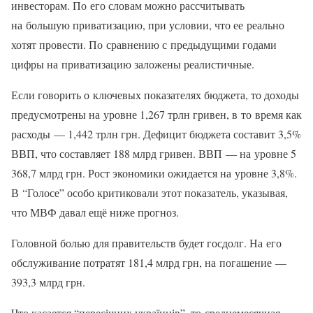
инвесторам. По его словам можно рассчитывать
на большую приватизацию, при условии, что ее реально
хотят провести. По сравнению с предыдущими годами
цифры на приватизацию заложены реалистичные.
Если говорить о ключевых показателях бюджета, то доходы
предусмотрены на уровне 1,267 трлн гривен, в то время как
расходы — 1,442 трлн грн. Дефицит бюджета составит 3,5%
ВВП, что составляет 188 млрд гривен. ВВП — на уровне 5
368,7 млрд грн. Рост экономики ожидается на уровне 3,8%.
В “Голосе” особо критиковали этот показатель, указывая,
что МВФ давал ещё ниже прогноз.
Головной болью для правительств будет госдолг. На его
обслуживание потратят 181,4 млрд грн, на погашение —
393,3 млрд грн.
Что касается “пересічних українців”, то среднемесячная