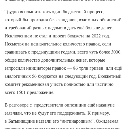
Трудно вспомнить хоть один бюджетный процесс,
который бы проходил без скандалов, взаимных обвинений
и требований разных ведомств дать ещё больше денег.
Исключением не стал и проект бюджета на 2022 год.
Несмотря на незначительное количество правок, если
сравнивать с предыдущими годами, всего чуть более 3000,
общее количество дополнительных денег, которые
запросили инициаторы правок — 86 трлн гривен, или ещё
аналогичных 56 бюджетов на следующий год. Бюджетный
комитет рекомендовал учесть полностью или частично
всего 1501 предложение.
В разговоре с представители оппозиции ещё накануне
заявляли, что не будут его поддерживать. К примеру,
в Батькивщине назвали его “антинародным”. Ожидаемая
критика в основном направлена на недофинансируемость