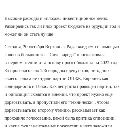
Высокие расходы и «плохое» инвестиционное меню.
Разбирались так ли плох проект бюджета на будущий год и
может ли он стать лучше
Сегодня, 20 октября Верховная Рада ожидаемо с помощью
голосов большинства “Слуг народа” проголосовала
в первом чтении и за основу проект бюджета на 2022 год.
За проголосовало 256 народных депутатов, ни одного
своего голоса не отдали партии ОПЗЖ, Европейская
солидарность и Голос. Как депутаты правящей партии, так
и оппозиция сходятся в мнении, что проект нужно еще
дорабатывать, а пропустили его “технически”, чтобы
дорабатывать ко второму чтению. рассказывает как
проходило голосование, какой была критика оппозиции,
и какие фундаментальные показатели в него заложили.