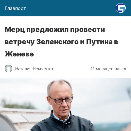
Главпост
Мерц предложил провести
встречу Зеленского и Путина в
Женеве
Наталия Немченко
11 месяцев назад