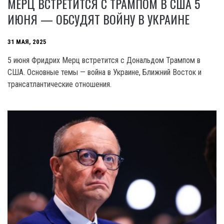
МЕРЦ ВСТРЕТИТСЯ С ТРАМПОМ В США 5
ИЮНЯ — ОБСУДЯТ ВОЙНУ В УКРАИНЕ
31 МАЯ, 2025
5 июня Фридрих Мерц встретится с Дональдом Трампом в
США. Основные темы — война в Украине, Ближний Восток и
трансатлантические отношения.