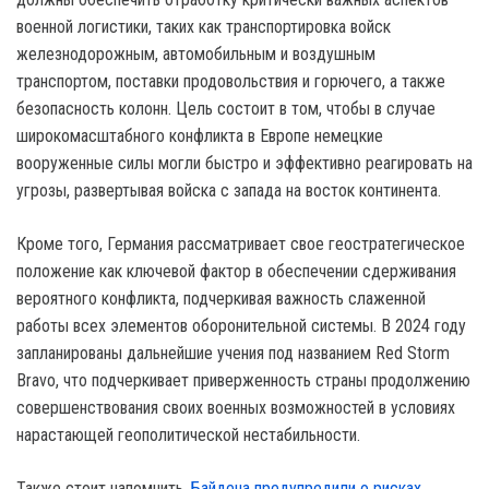
военной логистики, таких как транспортировка войск
железнодорожным, автомобильным и воздушным
транспортом, поставки продовольствия и горючего, а также
безопасность колонн. Цель состоит в том, чтобы в случае
широкомасштабного конфликта в Европе немецкие
вооруженные силы могли быстро и эффективно реагировать на
угрозы, развертывая войска с запада на восток континента.
Кроме того, Германия рассматривает свое геостратегическое
положение как ключевой фактор в обеспечении сдерживания
вероятного конфликта, подчеркивая важность слаженной
работы всех элементов оборонительной системы. В 2024 году
запланированы дальнейшие учения под названием Red Storm
Bravo, что подчеркивает приверженность страны продолжению
совершенствования своих военных возможностей в условиях
нарастающей геополитической нестабильности.
Также стоит напомнить,
Байдена предупредили о рисках