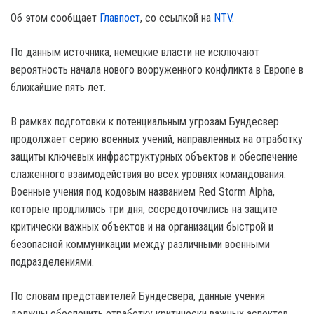
Об этом сообщает
Главпост
, со ссылкой на
NTV
.
По данным источника, немецкие власти не исключают
вероятность начала нового вооруженного конфликта в Европе в
ближайшие пять лет.
В рамках подготовки к потенциальным угрозам Бундесвер
продолжает серию военных учений, направленных на отработку
защиты ключевых инфраструктурных объектов и обеспечение
слаженного взаимодействия во всех уровнях командования.
Военные учения под кодовым названием Red Storm Alpha,
которые продлились три дня, сосредоточились на защите
критически важных объектов и на организации быстрой и
безопасной коммуникации между различными военными
подразделениями.
По словам представителей Бундесвера, данные учения
должны обеспечить отработку критически важных аспектов