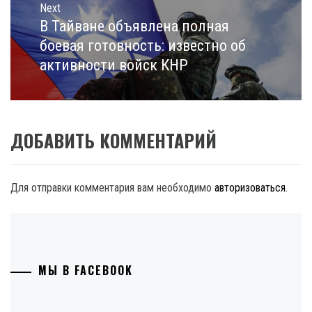
Next
В Тайване объявлена полная
Next
post:
боевая готовность: известно об
активности войск КНР
ДОБАВИТЬ КОММЕНТАРИЙ
Для отправки комментария вам необходимо
авторизоваться
.
МЫ В FACEBOOK