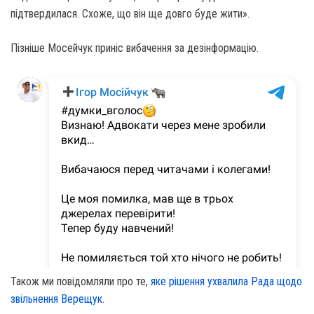
підтвердилася. Схоже, що він ще довго буде жити».
Пізніше Мосейчук приніс вибачення за дезінформацію.
Також ми повідомляли про те,
яке рішення ухвалила Рада щодо
звільнення Верещук
.