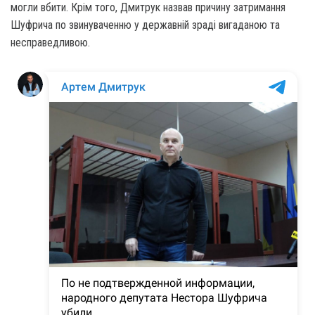
могли вбити. Крім того, Дмитрук назвав причину затримання
Шуфрича по звинуваченню у державній зраді вигаданою та
несправедливою.