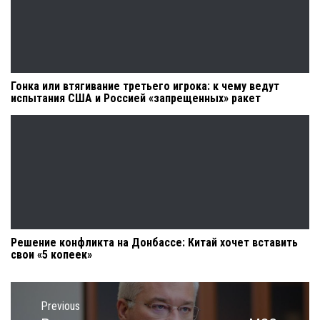
Гонка или втягивание третьего игрока: к чему ведут
испытания США и Россией «запрещенных» ракет
Решение конфликта на Донбассе: Китай хочет вставить
свои «5 копеек»
Навигация
по
Previous