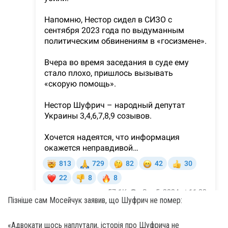
Пізніше сам Мосейчук заявив, що Шуфрич не помер:
«Адвокати щось наплутали, історія про Шуфрича не