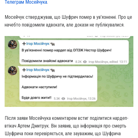
Телеграм Мосейчука
.
Мосейчук стверджував, що Шуфрич помер в ув’язненні. Про це
начебто повідомили адвокати, але докази не публікувалися.
Після заяви Мосейчука коментарем встиг поділитися нардеп-
втікач Артем Дмитрук. Він заявив, що інформація про смерть
Шуфрича поки перевіряється, але зауважим, що Шуфрича