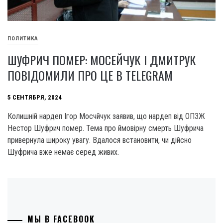
ПОЛИТИКА
ШУФРИЧ ПОМЕР: МОСЕЙЧУК І ДМИТРУК
ПОВІДОМИЛИ ПРО ЦЕ В TELEGRAM
5 СЕНТЯБРЯ, 2024
Колишній нардеп Ігор Мосчйчук заявив, що нардеп від ОПЗЖ
Нестор Шуфрич помер. Тема про ймовірну смерть Шуфрича
привернула широку увагу. Вдалося встановити, чи дійсно
Шуфрича вже немає серед живих.
МЫ В FACEBOOK