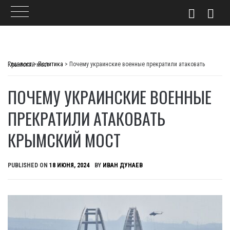
Skip
to
Главпост
>
Политика
>
Почему украинские военные прекратили атаковать Крымский мост
content
ПОЧЕМУ УКРАИНСКИЕ ВОЕННЫЕ
ПРЕКРАТИЛИ АТАКОВАТЬ
КРЫМСКИЙ МОСТ
PUBLISHED ON
18 ИЮНЯ, 2024
BY
ИВАН ДУНАЕВ