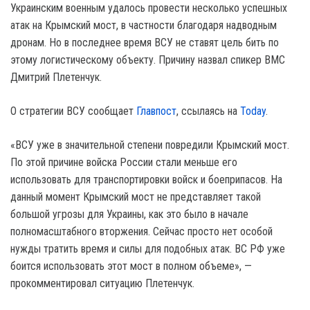
Украинским военным удалось провести несколько успешных
атак на Крымский мост, в частности благодаря надводным
дронам. Но в последнее время ВСУ не ставят цель бить по
этому логистическому объекту. Причину назвал спикер BMC
Дмитрий Плетенчук.
О стратегии ВСУ сообщает
Главпост
, ссылаясь на
Today
.
«ВСУ уже в значительной степени повредили Крымский мост.
По этой причине войска России стали меньше его
использовать для транспортировки войск и боеприпасов. На
данный момент Крымский мост не представляет такой
большой угрозы для Украины, как это было в начале
полномасштабного вторжения. Сейчас просто нет особой
нужды тратить время и силы для подобных атак. ВС РФ уже
боится использовать этот мост в полном объеме», —
прокомментировал ситуацию Плетенчук.