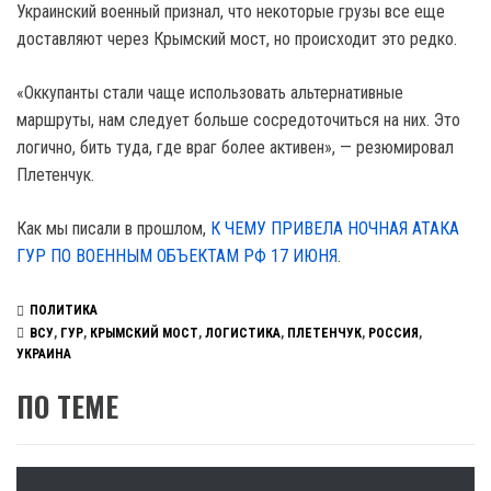
Украинский военный признал, что некоторые грузы все еще
доставляют через Крымский мост, но происходит это редко.
«Оккупанты стали чаще использовать альтернативные
маршруты, нам следует больше сосредоточиться на них. Это
логично, бить туда, где враг более активен», — резюмировал
Плетенчук.
Как мы писали в прошлом,
К ЧЕМУ ПРИВЕЛА НОЧНАЯ АТАКА
ГУР ПО ВОЕННЫМ ОБЪЕКТАМ РФ 17 ИЮНЯ
.
ПОЛИТИКА
ВСУ
,
ГУР
,
КРЫМСКИЙ МОСТ
,
ЛОГИСТИКА
,
ПЛЕТЕНЧУК
,
РОССИЯ
,
УКРАИНА
ПО ТЕМЕ