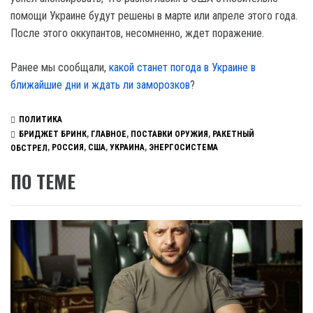
помощи Украине будут решены в марте или апреле этого года.
После этого оккупантов, несомненно, ждет поражение.
Ранее мы сообщали,
какой станет погода в Украине в
ближайшие дни и ждать ли заморозков
?
ПОЛИТИКА
БРИДЖЕТ БРИНК
,
ГЛАВНОЕ
,
ПОСТАВКИ ОРУЖИЯ
,
РАКЕТНЫЙ
ОБСТРЕЛ
,
РОССИЯ
,
США
,
УКРАИНА
,
ЭНЕРГОСИСТЕМА
ПО ТЕМЕ