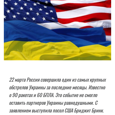
22 марта Россия совершила один из самых крупных
обстрелов Украины за последние месяцы. Известно
о 90 ракетах и 60 БПЛА. Это событие не смогло
оставить партнеров Украины равнодушными. С
заявлением выступила посол США Бриджит Бринк.