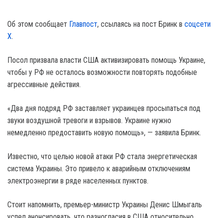
Об этом сообщает
Главпост
, ссылаясь на пост Бринк в
соцсети
Х
.
Посол призвала власти США активизировать помощь Украине,
чтобы у РФ не осталось возможности повторять подобные
агрессивные действия.
«Два дня подряд РФ заставляет украинцев просыпаться под
звуки воздушной тревоги и взрывов. Украине нужно
немедленно предоставить новую помощь», — заявила Бринк.
Известно, что целью новой атаки РФ стала энергетическая
система Украины. Это привело к аварийным отключениям
электроэнергии в ряде населенных пунктов.
Стоит напомнить, премьер-министр Украины Денис Шмыгаль
успел анонсировать, что разногласия в США относительно