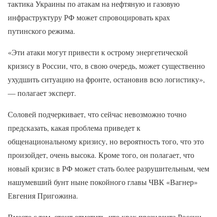
тактика Украины по атакам на нефтяную и газовую
инфраструктуру РФ может спровоцировать крах
путинского режима.
«Эти атаки могут привести к острому энергетической
кризису в России, что, в свою очередь, может существенно
ухудшить ситуацию на фронте, остановив всю логистику»,
— полагает эксперт.
Соловей подчеркивает, что сейчас невозможно точно
предсказать, какая проблема приведет к
общенациональному кризису, но вероятность того, что это
произойдет, очень высока. Кроме того, он полагает, что
новый кризис в РФ может стать более разрушительным, чем
нашумевший бунт ныне покойного главы ЧВК «Вагнер»
Евгения Пригожина.
Вместе с тем, стоит отметить, что крах президента России