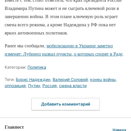
Владимира Путина может и не сыграть ключевой роли в
завершении войны. В этом плане ключевую роль играет
смена всего режима, а кроме Надеждина у РФ пока нет
ярких антивоенных политиков.
Ранее мы сообщали,
мобилизацию в Украине заметно
изменят: Лубинец назвал пункты, о которых спорят в Раде
.
Категории:
Политика
Теги:
Борис Надеждин
,
Валерий Соловей
,
конец войны
,
оппозиция
,
Путин
,
Россия
,
смена власти
Добавить комментарий
Главпост
Наверх