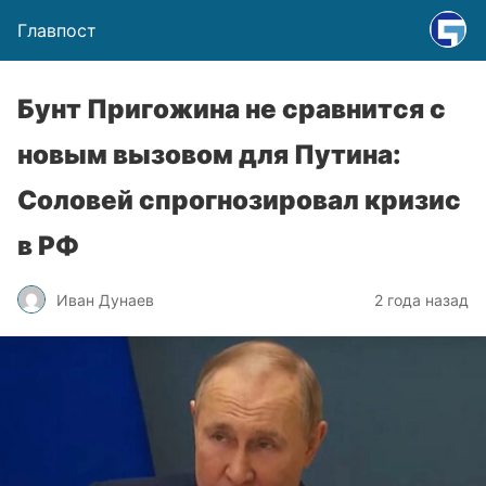
Главпост
Бунт Пригожина не сравнится с
новым вызовом для Путина:
Соловей спрогнозировал кризис
в РФ
Иван Дунаев
2 года назад