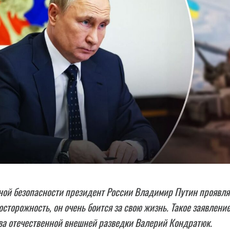
ной безопасности президент России Владимир Путин проявля
сторожность, он очень боится за свою жизнь. Такое заявлени
ва отечественной внешней разведки Валерий Кондратюк.