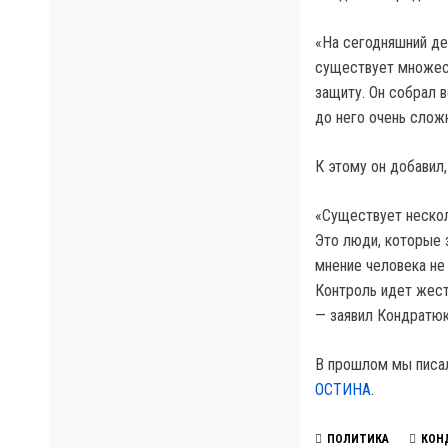
«На сегодняшний де
существует множест
защиту. Он собрал 
до него очень слож
К этому он добавил
«Существует нескол
Это люди, которые 
мнение человека не
Контроль идет жест
— заявил Кондратюк
В прошлом мы писа
ОСТИНА
.
ПОЛИТИКА
КОН