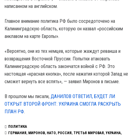
написанном на английском.
Главное внимание политика РФ было сосредоточено на
Калининградскую область, которую он назвал «российским
анклавом на карте Европы».
«Вероятно, они из тех немцев, которые жаждут реванша и
возвращения Восточной Пруссии. Попытки атаковать
Калининградскую область закончатся войной с РФ. Это
настоящая «красная кнопка», после нажатия которой Запад не
сможет вернуть все вспять», — заявил Миронов в письме.
В прошлом мы писали,
ДАНИЛОВ ОТВЕТИЛ, БУДЕТ ЛИ
ОТКРЫТ ВТОРОЙ ФРОНТ: УКРАИНА СМОГЛА РАСКРЫТЬ
ПЛАН РФ
.
ПОЛИТИКА
ГЕРМАНИЯ
,
МИРОНОВ
,
НАТО
,
РОССИЯ
,
ТРЕТЬЯ МИРОВАЯ
,
УКРАИНА
,