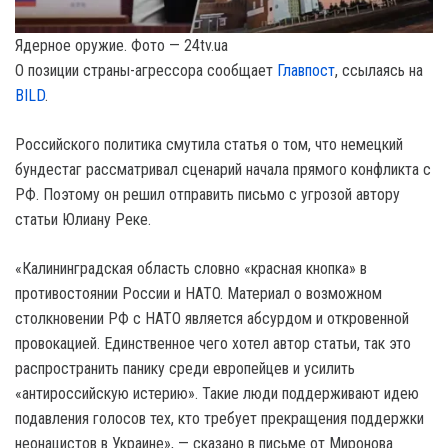
Ядерное оружие. Фото — 24tv.ua
О позиции страны-агрессора сообщает
Главпост
, ссылаясь на
BILD
.
Российского политика смутила статья о том, что немецкий
бундестаг рассматривал сценарий начала прямого конфликта с
РФ. Поэтому он решил отправить письмо с угрозой автору
статьи Юлиану Реке.
«Калининградская область словно «красная кнопка» в
противостоянии России и HATO. Материал о возможном
столкновении РФ с HATO является абсурдом и откровенной
провокацией. Единственное чего хотел автор статьи, так это
распространить панику среди европейцев и усилить
«антироссийскую истерию». Такие люди поддерживают идею
подавления голосов тех, кто требует прекращения поддержки
неонацистов в Украине», — сказано в письме от Миронова