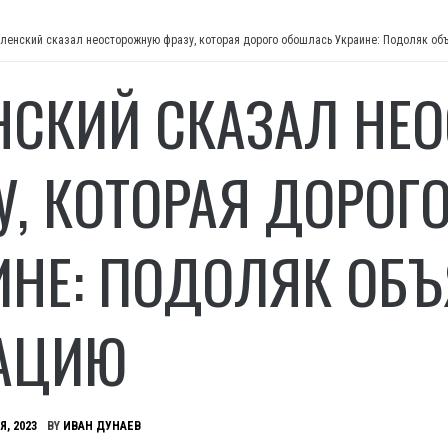
ленский сказал неосторожную фразу, которая дорого обошлась Украине: Подоляк об
НСКИЙ СКАЗАЛ НЕ
У, КОТОРАЯ ДОРОГ
ИНЕ: ПОДОЛЯК ОБ
АЦИЮ
Я, 2023
BY
ИВАН ДУНАЕВ