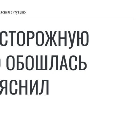
ъяснил ситуацию
ОСТОРОЖНУЮ
О ОБОШЛАСЬ
ЪЯСНИЛ