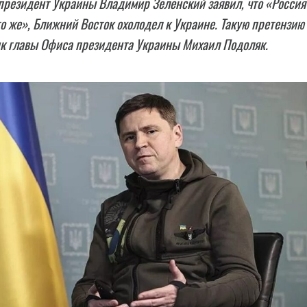
 президент Украины Владимир Зеленский заявил, что «Россия
о же», Ближний Восток охолодел к Украине. Такую претензию
ик главы Офиса президента Украины Михаил Подоляк.