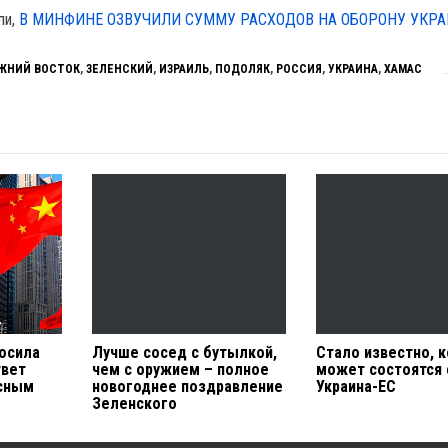
ли,
В МИНФИНЕ ОЗВУЧИЛИ СУММУ РАСХОДОВ НА ОБОРОНУ УКР
ЖНИЙ ВОСТОК
,
ЗЕЛЕНСКИЙ
,
ИЗРАИЛЬ
,
ПОДОЛЯК
,
РОССИЯ
,
УКРАИНА
,
ХАМАС
росила
Лучше сосед с бутылкой,
Стало известно, 
твет
чем с оружием – полное
может состоятся
нсным
новогоднее поздравление
Украина-ЕС
Зеленского