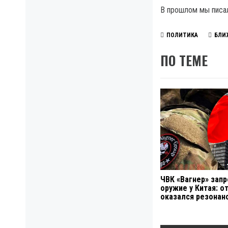
В прошлом мы писа
ПОЛИТИКА
БЛИ
ПО ТЕМЕ
ЧВК «Вагнер» зап
оружие у Китая: о
оказался резона