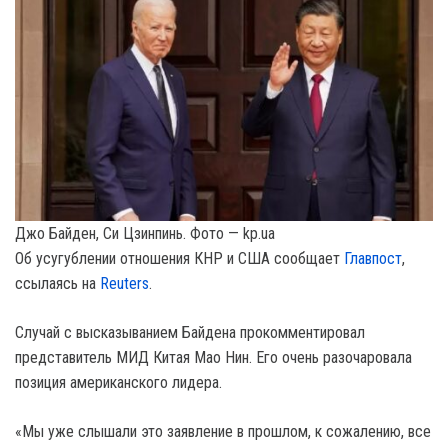
Джо Байден, Си Цзинпинь. Фото — kp.ua
Об усугублении отношения КНР и США сообщает
Главпост
,
ссылаясь на
Reuters
.
Случай с высказыванием Байдена прокомментировал
представитель МИД Китая Mao Нин. Его очень разочаровала
позиция американского лидера.
«Мы уже слышали это заявление в прошлом, к сожалению, все