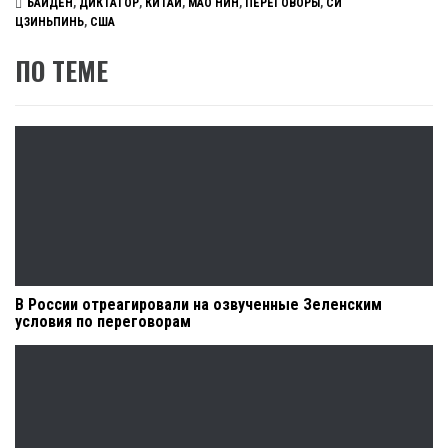
БАЙДЕН
,
ДИКТАТОР
,
КИТАЙ
,
МАО НИН
,
ПЕРЕГОВОРЫ
,
СИ
ЦЗИНЬПИНЬ
,
США
ПО ТЕМЕ
В России отреагировали на озвученные Зеленским
условия по переговорам