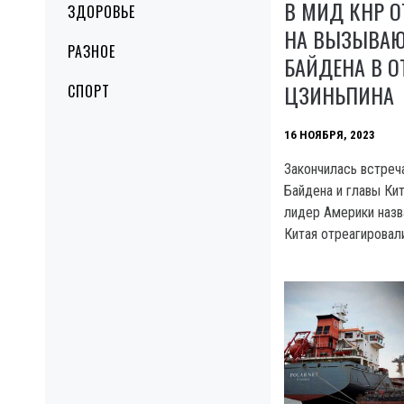
В МИД КНР О
ЗДОРОВЬЕ
НА ВЫЗЫВАЮ
РАЗНОЕ
БАЙДЕНА В 
ЦЗИНЬПИНА
СПОРТ
16 НОЯБРЯ, 2023
Закончилась встре
Байдена и главы Кит
лидер Америки назв
Китая отреагировал