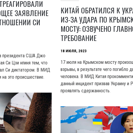
ТРЕАГИРОВАЛИ
КИТАЙ ОБРАТИЛСЯ К УК
ЩЕЕ ЗАЯВЛЕНИЕ
ИЗ-ЗА УДАРА ПО КРЫМС
ОТНОШЕНИИ СИ
МОСТУ: ОЗВУЧЕНО ГЛАВН
ТРЕБОВАНИЕ
18 ИЮЛЯ, 2023
ча президента США Джо
17 июля на Крымском мосту произо
ая Си Цзи нпиня тем, что
взрывы, в результате чего погибло д
ал Си диктатором. В МИД
человека. В МИД Китая прокоммент
и на это происшествие.
данный инцидент призвав Украину и 
проявлять сдержанность.