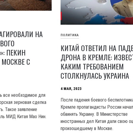
ЕАГИРОВАЛИ НА
ПОЛИТИКА
ОВОГО
КИТАЙ ОТВЕТИЛ НА ПАД
»: ПЕКИН
ДРОНА В КРЕМЛЕ: ИЗВЕС
 МОСКВЕ С
КАКИМ ТРЕБОВАНИЕМ
СТОЛКНУЛАСЬ УКРАИНА
4 МАЯ, 2023
ь все необходимое для
После падения боевого беспилотник
орская зерновая сделка
Кремле пропагандисты России начал
ь. Такое заявление
обвинять Украину. В Министерстве
ель МИД Китая Mao Нин.
иностранных дел Китая дали свою о
произошедшему в Москве.