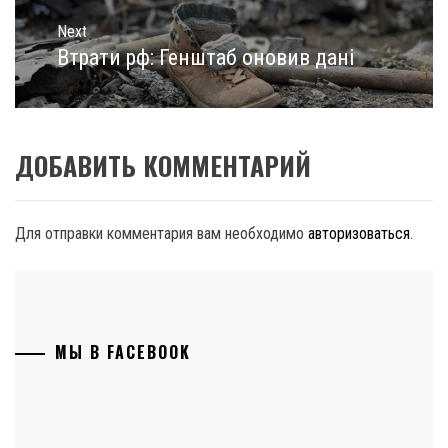
Next
Втрати рф: Генштаб оновив дані
Next
post:
ДОБАВИТЬ КОММЕНТАРИЙ
Для отправки комментария вам необходимо
авторизоваться
.
МЫ В FACEBOOK