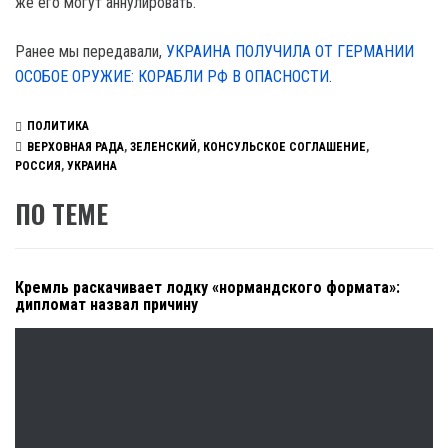
же его могут аннулировать.
Ранее мы передавали,
УКРАИНА ПОЛУЧИЛА ОТ ГЕРМАНИИ
ОСОБОЕ ОРУЖИЕ: КОРАБЛИ РФ В ОПАСНОСТИ
.
ПОЛИТИКА
ВЕРХОВНАЯ РАДА
,
ЗЕЛЕНСКИЙ
,
КОНСУЛЬСКОЕ СОГЛАШЕНИЕ
,
РОССИЯ
,
УКРАИНА
ПО ТЕМЕ
Кремль раскачивает лодку «нормандского формата»:
дипломат назвал причину