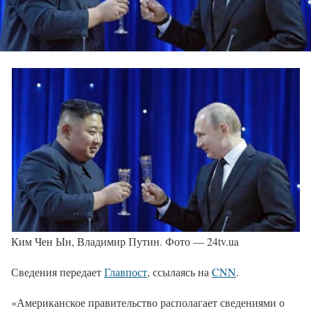
Ким Чен Ын, Владимир Путин. Фото — 24tv.ua
Сведения передает
Главпост
, ссылаясь на
CNN
.
«Американское правительство располагает сведениями о