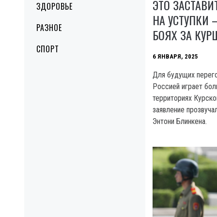
ЭТО ЗАСТАВИ
ЗДОРОВЬЕ
НА УСТУПКИ 
РАЗНОЕ
БОЯХ ЗА КУР
СПОРТ
6 ЯНВАРЯ, 2025
Для будущих перег
Россией играет бол
территориях Курско
заявление прозвуча
Энтони Блинкена.