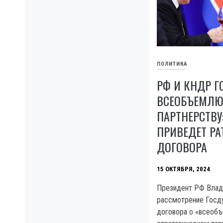
ПОЛИТИКА
РФ И КНДР Г
ВСЕОБЪЕМЛ
ПАРТНЕРСТВУ:
ПРИВЕДЕТ Р
ДОГОВОРА
15 ОКТЯБРЯ, 2024
Президент РФ Влад
рассмотрение Госд
договора о «всео