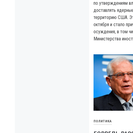
по утверждениям вл
доставлять ядерные
территорию США. Э
октября и стало пр
осуждения, в том ч
Министерства иност
ПОЛИТИКА