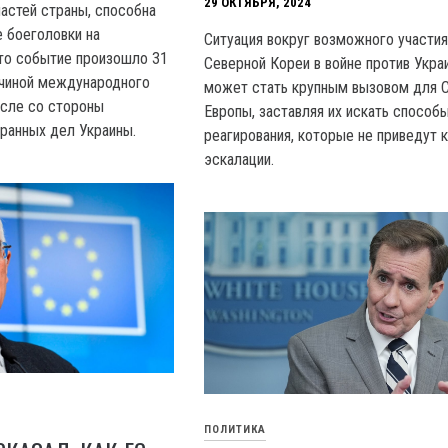
29 ОКТЯБРЯ, 2024
астей страны, способна
 боеголовки на
Ситуация вокруг возможного участи
то событие произошло 31
Северной Кореи в войне против Укра
ичиной международного
может стать крупным вызовом для 
исле со стороны
Европы, заставляя их искать способ
ранных дел Украины.
реагирования, которые не приведут 
эскалации.
ПОЛИТИКА