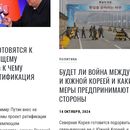
ОТОВЯТСЯ К
ЮЩЕМУ
ПОЛИТИКА
 К ЧЕМУ
БУДЕТ ЛИ ВОЙНА МЕЖДУ
АТИФИКАЦИЯ
И ЮЖНОЙ КОРЕЕЙ И КАК
МЕРЫ ПРЕДПРИНИМАЮТ
СТОРОНЫ
имир Путин внес на
14 ОКТЯБРЯ, 2024
умы проект ратификации
Северная Корея готовится подорвать
бъемлющем
связывающие ее с Южной Кореей, и 