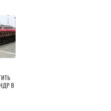
ТИТЬ
НДР В