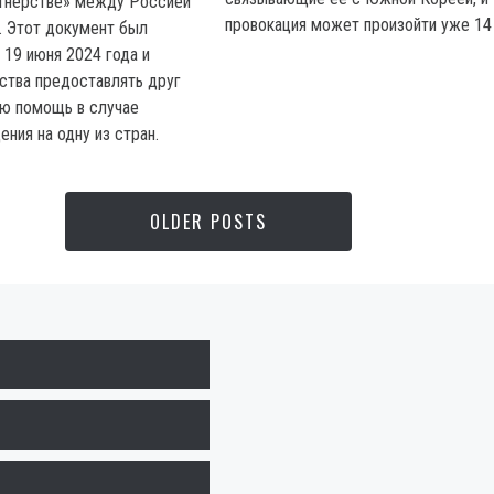
ртнерстве» между Россией
провокация может произойти уже 14 
. Этот документ был
 19 июня 2024 года и
ства предоставлять друг
ую помощь в случае
ния на одну из стран.
OLDER POSTS