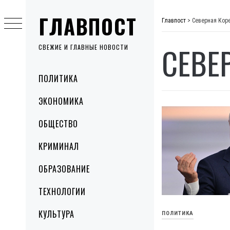
Skip
ГЛАВПОСТ
to
Главпост
>
Северная Кор
content
СЕВЕ
СВЕЖИЕ И ГЛАВНЫЕ НОВОСТИ
Primary
ПОЛИТИКА
Menu
ЭКОНОМИКА
ОБЩЕСТВО
КРИМИНАЛ
ОБРАЗОВАНИЕ
ТЕХНОЛОГИИ
КУЛЬТУРА
ПОЛИТИКА