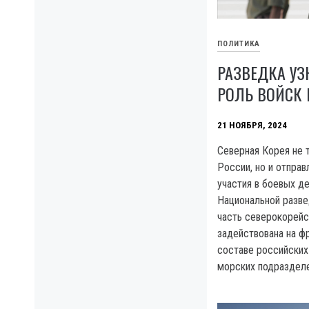
ПОЛИТИКА
РАЗВЕДКА УЗ
РОЛЬ ВОЙСК 
21 НОЯБРЯ, 2024
Северная Корея не 
России, но и отправ
участия в боевых д
Национальной разве
часть северокорей
задействована на фр
составе российских
морских подраздел