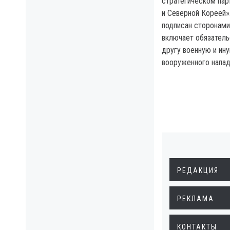
стратегическом па
и Северной Кореей»
подписан сторонами
включает обязатель
другу военную и ин
вооруженного нападе
РЕДАКЦИЯ
РЕКЛАМА
КОНТАКТЫ