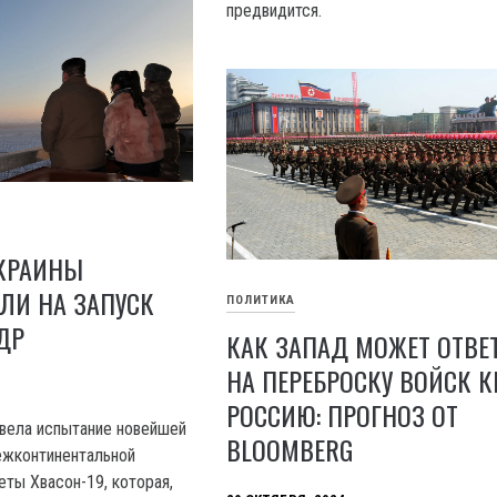
предвидится.
УКРАИНЫ
ЛИ НА ЗАПУСК
ПОЛИТИКА
ДР
КАК ЗАПАД МОЖЕТ ОТВЕ
НА ПЕРЕБРОСКУ ВОЙСК К
РОССИЮ: ПРОГНОЗ ОТ
вела испытание новейшей
BLOOMBERG
ежконтинентальной
еты Хвасон-19, которая,