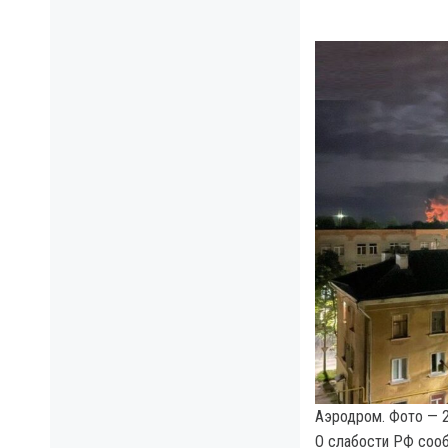
Аэродром. Фото — 2
О слабости РФ со