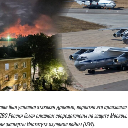
ове был успешно атакован дронами, вероятно это произошло 
 ПВО России были слишком сосредоточены на защите Москвы.
и эксперты Института изучения войны (ISW).