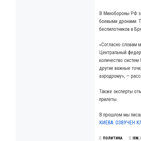
В Минобороны РФ за
боевыми дронами. Т
беспилотников в Бр
«Согласно словам м
Центральный федера
количество систем 
другие важные точк
аэродрому», — расск
Также эксперты отм
прилеты.
В прошлом мы писа
КИЕВА: ОЗВУЧЕН 
ПОЛИТИКА
ISW
,