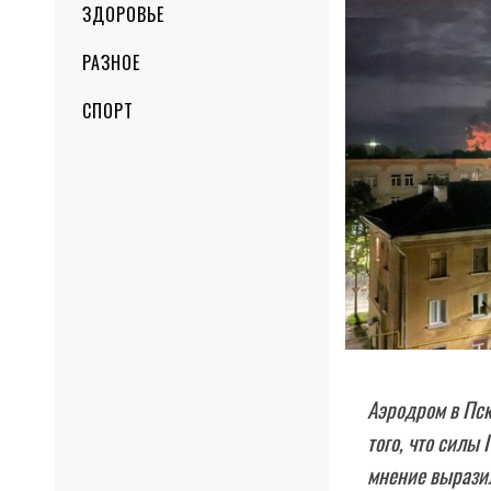
ЗДОРОВЬЕ
РАЗНОЕ
СПОРТ
Аэродром в Пск
того, что силы
мнение выразил