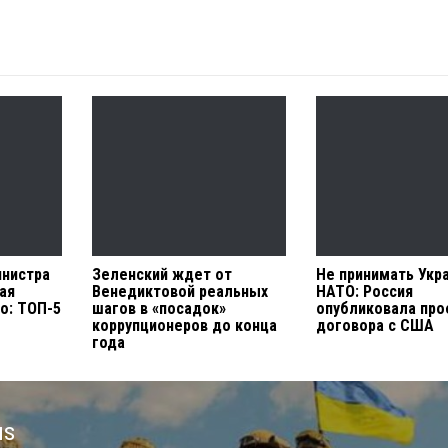
инистра
Зеленский ждет от
Не принимать Укра
ая
Венедиктовой реальных
НАТО: Россия
о: ТОП-5
шагов в «посадок»
опубликовала про
коррупционеров до конца
договора с США
года
us