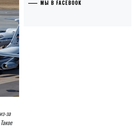
МЫ В FACEBOOK
из-за
 Такое