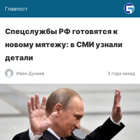
Главпост
Спецслужбы РФ готовятся к
новому мятежу: в СМИ узнали
детали
Иван Дунаев
3 года назад