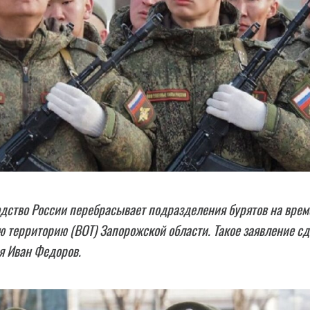
дство России перебрасывает подразделения бурятов на врем
 территорию (ВОТ) Запорожской области. Такое заявление с
я Иван Федоров.