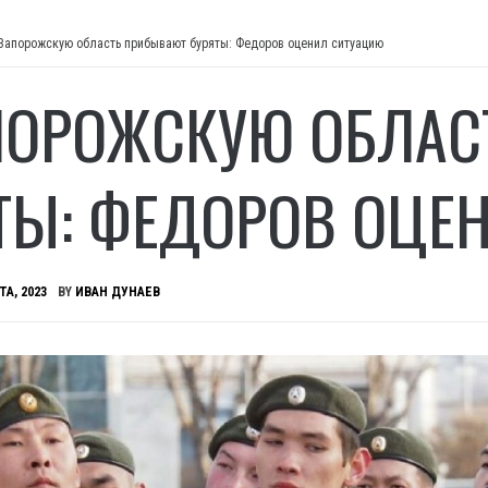
Запорожскую область прибывают буряты: Федоров оценил ситуацию
ПОРОЖСКУЮ ОБЛАС
ТЫ: ФЕДОРОВ ОЦЕ
ТА, 2023
BY
ИВАН ДУНАЕВ