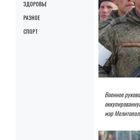
ЗДОРОВЬЕ
РАЗНОЕ
СПОРТ
Военное руково
оккупированную
мэр Мелитопол