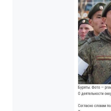
Буряты. Фото — pra
О деятельности ок
Согласно словам по