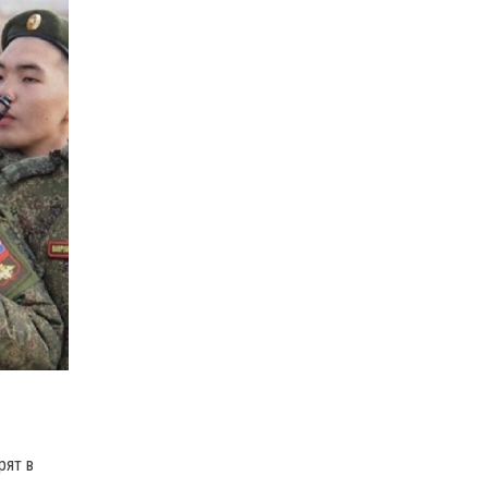
рят в