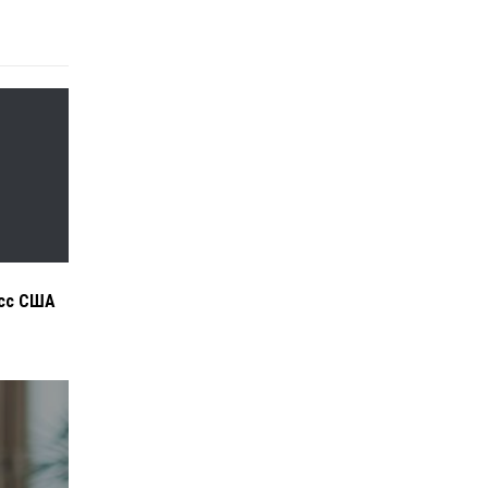
есс США