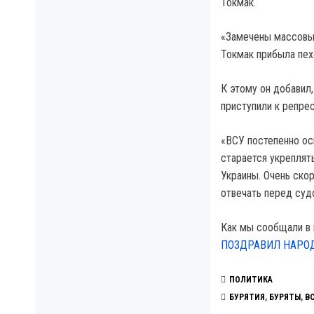
Токмак.
«Замечены массовые
Токмак прибыла пех
К этому он добавил
приступили к репре
«ВСУ постепенно ос
старается укреплят
Украины. Очень ско
отвечать перед суд
Как мы сообщали в
ПОЗДРАВИЛ НАРО
ПОЛИТИКА
БУРЯТИЯ
,
БУРЯТЫ
,
В