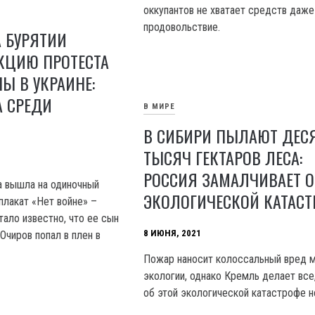
оккупантов не хватает средств даже
продовольствие.
 БУРЯТИИ
КЦИЮ ПРОТЕСТА
Ы В УКРАИНЕ:
А СРЕДИ
В МИРЕ
В СИБИРИ ПЫЛАЮТ ДЕС
ТЫСЯЧ ГЕКТАРОВ ЛЕСА:
РОССИЯ ЗАМАЛЧИВАЕТ О
а вышла на одиночный
ЭКОЛОГИЧЕСКОЙ КАТАСТ
плакат «Нет войне» –
стало известно, что ее сын
8 ИЮНЯ, 2021
Очиров попал в плен в
Пожар наносит колоссальный вред 
экологии, однако Кремль делает все
об этой экологической катастрофе н