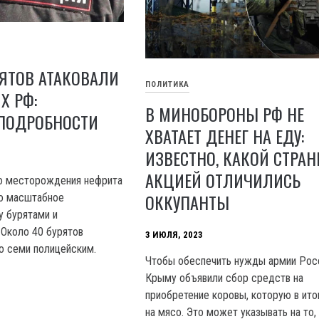
ЯТОВ АТАКОВАЛИ
ПОЛИТИКА
Х РФ:
В МИНОБОРОНЫ РФ НЕ
ПОДРОБНОСТИ
ХВАТАЕТ ДЕНЕГ НА ЕДУ:
ИЗВЕСТНО, КАКОЙ СТРА
АКЦИЕЙ ОТЛИЧИЛИСЬ
го месторождения нефрита
ОККУПАНТЫ
ло масштабное
 бурятами и
 Около 40 бурятов
3 ИЮЛЯ, 2023
о семи полицейским.
Чтобы обеспечить нужды армии Росс
Крыму объявили сбор средств на
приобретение коровы, которую в ито
на мясо. Это может указывать на то, 