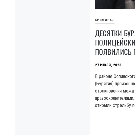
КРИМИНАЛ
ДЕСЯТКИ БУР
ПОЛИЦЕЙСКИ
ПОЯВИЛИСЬ 
27 ИЮЛЯ, 2023
B районе Оспинско
(Бурятия) произош
столкновения между
правоохранителями.
открыли стрельбу п