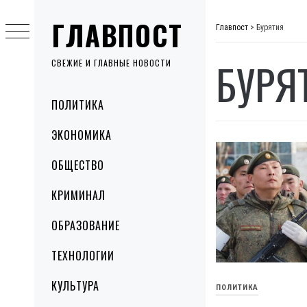
Skip
ГЛАВПОСТ
to
Главпост
>
Бурятия
content
БУРЯ
СВЕЖИЕ И ГЛАВНЫЕ НОВОСТИ
Primary
ПОЛИТИКА
Menu
ЭКОНОМИКА
ОБЩЕСТВО
КРИМИНАЛ
ОБРАЗОВАНИЕ
ТЕХНОЛОГИИ
КУЛЬТУРА
ПОЛИТИКА