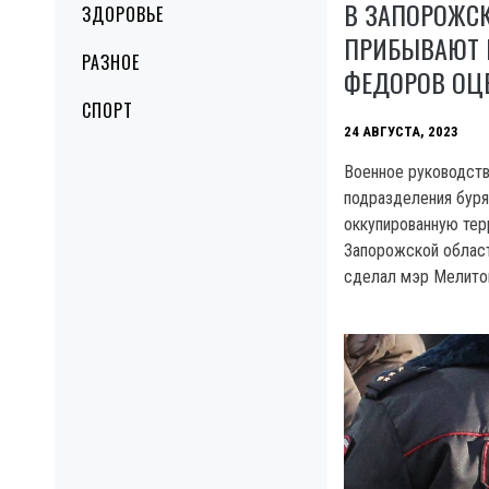
В ЗАПОРОЖС
ЗДОРОВЬЕ
ПРИБЫВАЮТ 
РАЗНОЕ
ФЕДОРОВ ОЦ
СПОРТ
24 АВГУСТА, 2023
Военное руководст
подразделения буря
оккупированную тер
Запорожской област
сделал мэр Мелито