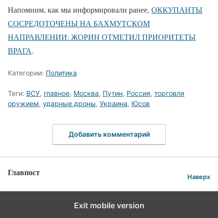
Напомним, как мы информировали ранее,
ОККУПАНТЫ
СОСРЕДОТОЧЕНЫ НА БАХМУТСКОМ
НАПРАВЛЕНИИ: ЖОРИН ОТМЕТИЛ ПРИОРИТЕТЫ
ВРАГА
.
Категории:
Политика
Теги:
ВСУ
,
главное
,
Москва
,
Путин
,
Россия
,
торговля
оружием
,
ударные дроны
,
Украина
,
Юсов
Добавить комментарий
Главпост
Наверх
Exit mobile version