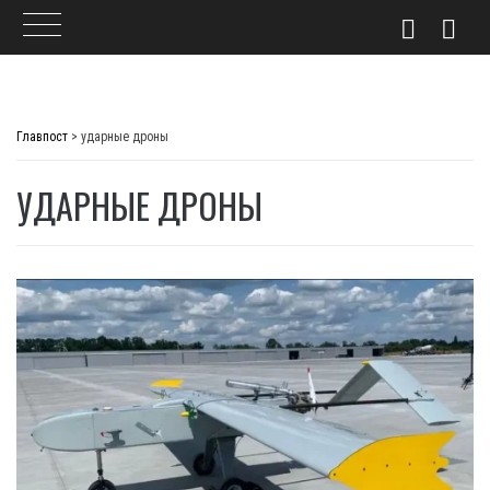
Skip
to
Главпост
>
ударные дроны
content
УДАРНЫЕ ДРОНЫ