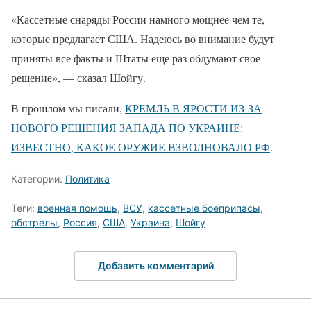
«Кассетные снаряды России намного мощнее чем те,
которые предлагает США. Надеюсь во внимание будут
приняты все факты и Штаты еще раз обдумают свое
решение», — сказал Шойгу.
В прошлом мы писали,
КРЕМЛЬ В ЯРОСТИ ИЗ-ЗА
НОВОГО РЕШЕНИЯ ЗАПАДА ПО УКРАИНЕ:
ИЗВЕСТНО, КАКОЕ ОРУЖИЕ ВЗВОЛНОВАЛО РФ
.
Категории:
Политика
Теги:
военная помощь
,
ВСУ
,
кассетные боеприпасы
,
обстрелы
,
Россия
,
США
,
Украина
,
Шойгу
Добавить комментарий