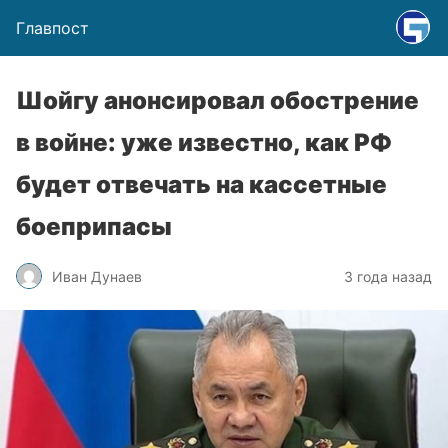
Главпост
Шойгу анонсировал обострение
в войне: уже известно, как РФ
будет отвечать на кассетные
боеприпасы
Иван Дунаев
3 года назад