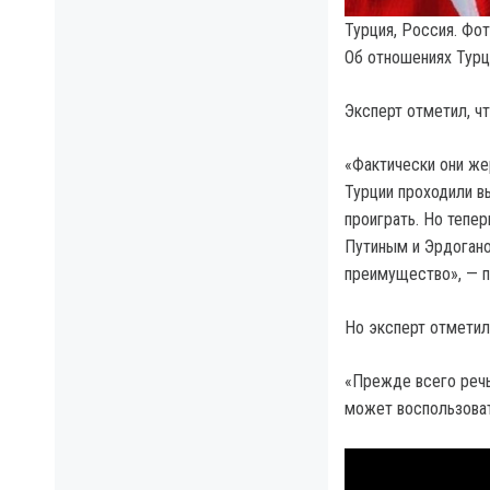
Турция, Россия. Фото
Об отношениях Тур
Эксперт отметил, ч
«Фактически они же
Турции проходили в
проиграть. Но тепер
Путиным и Эрдогано
преимущество», — 
Но эксперт отметил
«Прежде всего речь
может воспользоват