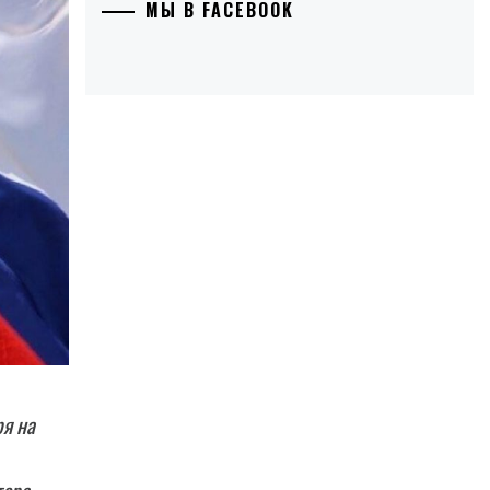
МЫ В FACEBOOK
ря на