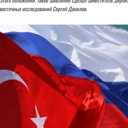
этого положении. Такое заявление сделал заместитель дирек
восточных исследований Сергей Данилов.