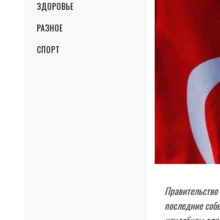
ЗДОРОВЬЕ
РАЗНОЕ
СПОРТ
Правительство 
последние собы