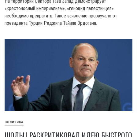
На территории Сектора Газа Запад демонстрирует
«крестоносный империализм», «геноцид палестинцев»
необходимо прекратить. Такое заявление прозвучало от
президента Турции Реджипа Тайипа Эрдогана.
ПОЛИТИКА
ШОЛЬЦ РАСКРИТИКОВАЛ ИДЕЮ БЫСТРОГО