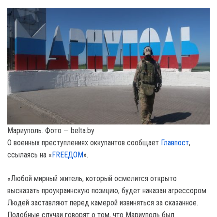
Мариуполь. Фото — belta.by
О военных преступлениях оккупантов сообщает
Главпост
,
ссылаясь на «
FREEДОМ
».
«Любой мирный житель, который осмелится открыто
высказать проукраинскую позицию, будет наказан агрессором.
Людей заставляют перед камерой извиняться за сказанное.
Подобные случаи говорят о том, что Мариуполь был