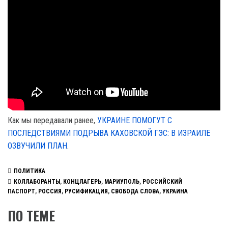
Как мы передавали ранее,
УКРАИНЕ ПОМОГУТ С
ПОСЛЕДСТВИЯМИ ПОДРЫВА КАХОВСКОЙ ГЭС: В ИЗРАИЛЕ
ОЗВУЧИЛИ ПЛАН
.
ПОЛИТИКА
КОЛЛАБОРАНТЫ
,
КОНЦЛАГЕРЬ
,
МАРИУПОЛЬ
,
РОССИЙСКИЙ
ПАСПОРТ
,
РОССИЯ
,
РУСИФИКАЦИЯ
,
СВОБОДА СЛОВА
,
УКРАИНА
ПО ТЕМЕ