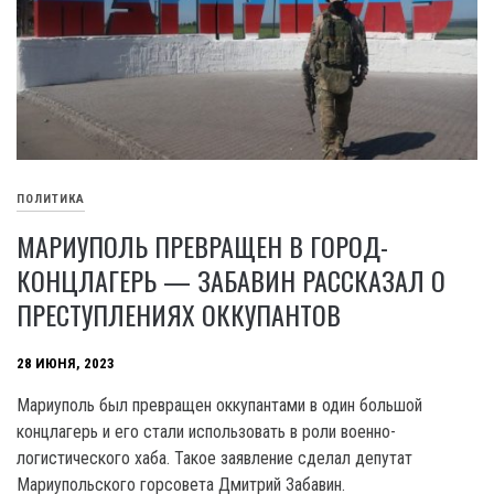
ПОЛИТИКА
МАРИУПОЛЬ ПРЕВРАЩЕН В ГОРОД-
КОНЦЛАГЕРЬ — ЗАБАВИН РАССКАЗАЛ О
ПРЕСТУПЛЕНИЯХ ОККУПАНТОВ
28 ИЮНЯ, 2023
Мариуполь был превращен оккупантами в один большой
концлагерь и его стали использовать в роли военно-
логистического хаба. Такое заявление сделал депутат
Мариупольского горсовета Дмитрий Забавин.