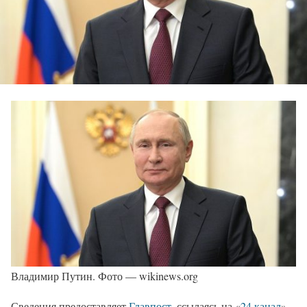
Владимир Путин. Фото — wikinews.org
Сведения предоставляет
Главпост
, ссылаясь на «
24 канал
».