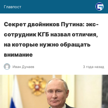
Главпост
Секрет двойников Путина: экс-
сотрудник КГБ назвал отличия,
на которые нужно обращать
внимание
Иван Дунаев
3 года назад