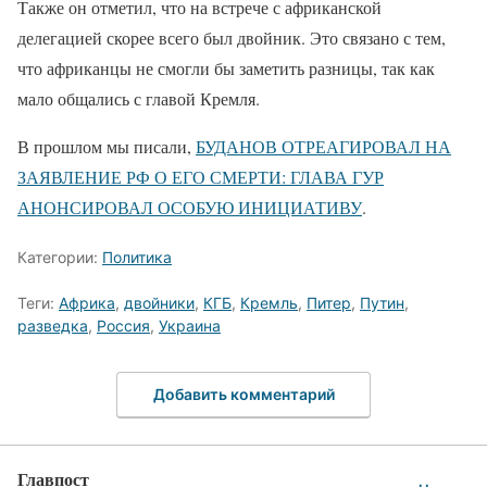
Также он отметил, что на встрече с африканской
делегацией скорее всего был двойник. Это связано с тем,
что африканцы не смогли бы заметить разницы, так как
мало общались с главой Кремля.
В прошлом мы писали,
БУДАНОВ ОТРЕАГИРОВАЛ НА
ЗАЯВЛЕНИЕ РФ О ЕГО СМЕРТИ: ГЛАВА ГУР
АНОНСИРОВАЛ ОСОБУЮ ИНИЦИАТИВУ
.
Категории:
Политика
Теги:
Африка
,
двойники
,
КГБ
,
Кремль
,
Питер
,
Путин
,
разведка
,
Россия
,
Украина
Добавить комментарий
Главпост