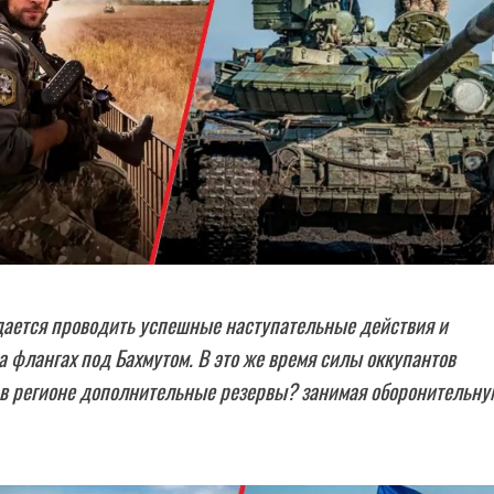
дается проводить успешные наступательные действия и
а флангах под Бахмутом. В это же время силы оккупантов
 в регионе дополнительные резервы? занимая оборонительну