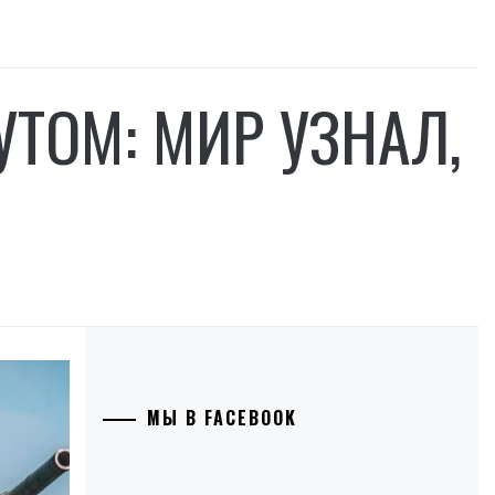
УТОМ: МИР УЗНАЛ,
МЫ В FACEBOOK