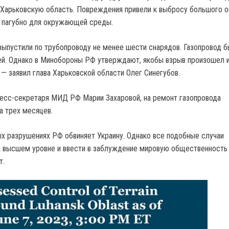
 Харьковскую область. Повреждения привели к выбросу большого 
е пагубно для окружающей среды.
выпустили по трубопроводу не менее шести снарядов. Газопровод 
ей. Однако в Минобороны РФ утверждают, якобы взрыв произошел и
 — заявил глава Харьковской области Олег Синегубов.
есс-секретаря МИД РФ Марии Захаровой, на ремонт газопровода
а трех месяцев.
 разрушениях РФ обвиняет Украину. Однако все подобные случаи
 высшем уровне и ввести в заблуждение мировую общественность
т.