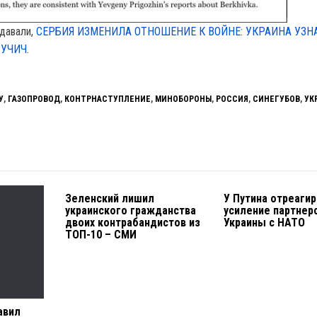
давали,
СЕРБИЯ ИЗМЕНИЛА ОТНОШЕНИЕ К ВОЙНЕ: УКРАИНА УЗНА
ВУЧИЧ
.
У
,
ГАЗОПРОВОД
,
КОНТРНАСТУПЛЕНИЕ
,
МИНОБОРОНЫ
,
РОССИЯ
,
СИНЕГУБОВ
,
УК
Зеленский лишил
У Путина отреагир
украинского гражданства
усиление партнер
двоих контрабандистов из
Украины с НАТО
ТОП-10 – СМИ
авил