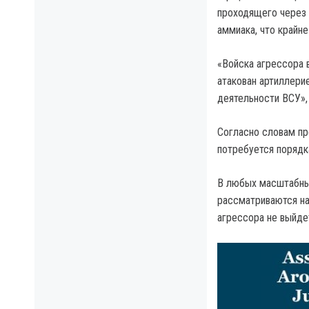
проходящего через
аммиака, что крайн
«Войска агрессора 
атакован артиллери
деятельности ВСУ»,
Согласно словам пр
потребуется порядк
В любых масштабных
рассматриваются на
агрессора не выйде