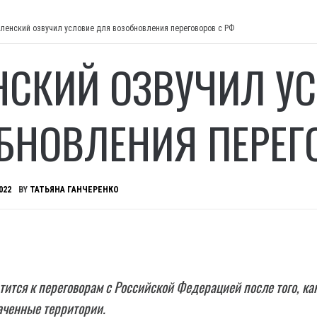
ленский озвучил условие для возобновления переговоров с РФ
НСКИЙ ОЗВУЧИЛ У
БНОВЛЕНИЯ ПЕРЕГ
022
BY
ТАТЬЯНА ГАНЧЕРЕНКО
тится к переговорам с Российской Федерацией после того, ка
аченные территории.