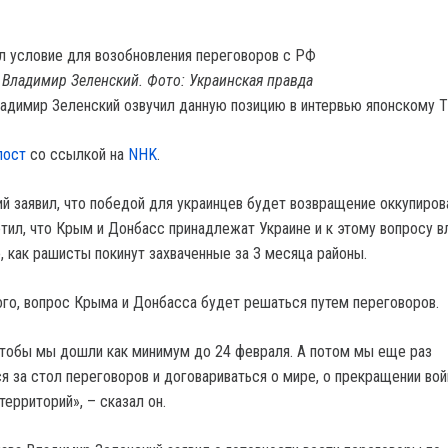
Владимир Зеленский. Фото: Украинская правда
ладимир Зеленский озвучил данную позицию в интервью японскому Т
пост
со ссылкой на
NHK
.
й заявил, что победой для украинцев будет возвращение оккупиро
етил, что Крым и Донбасс принадлежат Украине и к этому вопросу в
, как рашисты покинут захваченные за 3 месяца районы.
го, вопрос Крыма и Донбасса будет решаться путем переговоров.
чтобы мы дошли как минимум до 24 февраля. А потом мы еще раз
я за стол переговоров и договариваться о мире, о прекращении вой
ерриторий», – сказал он.