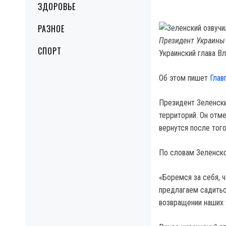
ЗДОРОВЬЕ
РАЗНОЕ
Президент Украины 
СПОРТ
Украинский глава В
Об этом пишет
Глав
Президент Зеленски
территорий. Он отм
вернутся после того
По словам Зеленско
«Боремся за себя, 
предлагаем садитьс
возвращении наших т