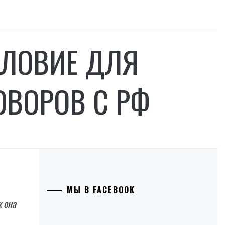
СЛОВИЕ ДЛЯ
ОВОРОВ С РФ
МЫ В FACEBOOK
к она