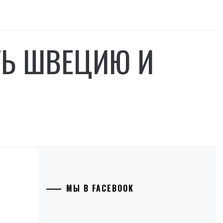
ТЬ ШВЕЦИЮ И
МЫ В FACEBOOK