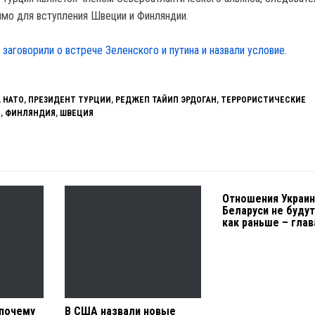
мо для вступления Швеции и Финляндии.
 заговорили о встрече Зеленского и путина и назвали условие.
,
НАТО
,
ПРЕЗИДЕНТ ТУРЦИИ
,
РЕДЖЕП ТАЙИП ЭРДОГАН
,
ТЕРРОРИСТИЧЕСКИЕ
Я
,
ФИНЛЯНДИЯ
,
ШВЕЦИЯ
Отношения Украин
Беларуси не будут
как раньше – гла
 почему
В США назвали новые