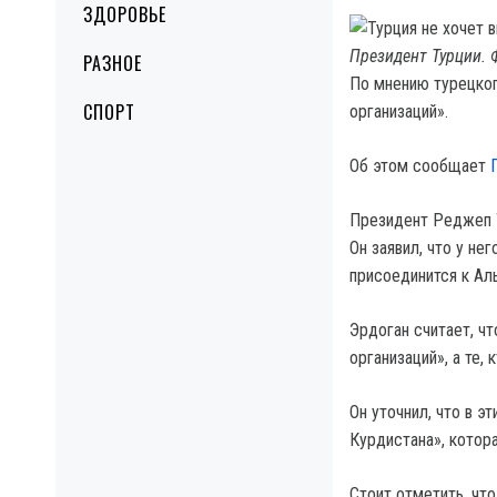
ЗДОРОВЬЕ
Президент Турции. 
РАЗНОЕ
По мнению турецког
СПОРТ
организаций».
Об этом сообщает
Президент Реджеп Т
Он заявил, что у не
присоединится к Аль
Эрдоган считает, ч
организаций», а те,
Он уточнил, что в э
Курдистана», котора
Стоит отметить, чт