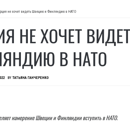
рция не хочет видеть Швецию и Финляндию в НАТО
ИЯ НЕ ХОЧЕТ ВИДЕ
ЯНДИЮ В НАТО
022
BY
ТАТЬЯНА ГАНЧЕРЕНКО
еляет намерение Швеции и Финляндии вступить в НАТО.