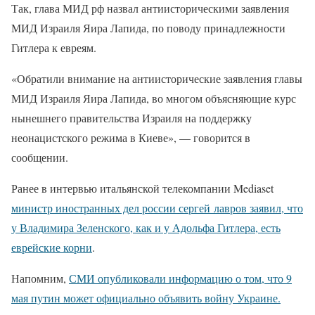
Так, глава МИД рф назвал антиисторическими заявления
МИД Израиля Яира Лапида, по поводу принадлежности
Гитлера к евреям.
«Обратили внимание на антиисторические заявления главы
МИД Израиля Яира Лапида, во многом объясняющие курс
нынешнего правительства Израиля на поддержку
неонацистского режима в Киеве», — говорится в
сообщении.
Ранее в интервью итальянской телекомпании Mediaset
министр иностранных дел россии сергей лавров заявил, что
у Владимира Зеленского, как и у Адольфа Гитлера, есть
еврейские корни
.
Напомним,
СМИ опубликовали информацию о том, что 9
мая путин может официально объявить войну Украине.