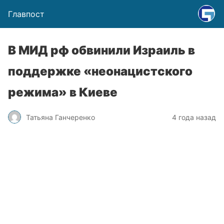
Главпост
В МИД рф обвинили Израиль в
поддержке «неонацистского
режима» в Киеве
Татьяна Ганчеренко
4 года назад